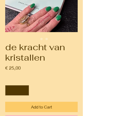
de kracht van
kristallen
Prijs
€ 25,00
Aantal
*
Add to Cart